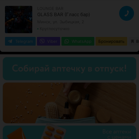
LOUNGE BAR
GLASS BAR (Гласс бар)
Минск, ул. Зыбицкая, 2
Круглосуточно
Telegram
Viber
WhatsApp
Бронировать
В